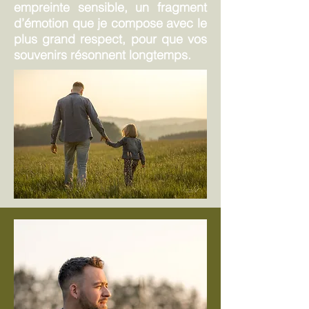
empreinte sensible, un fragment
d’émotion que je compose avec le
plus grand respect, pour que vos
souvenirs résonnent longtemps.